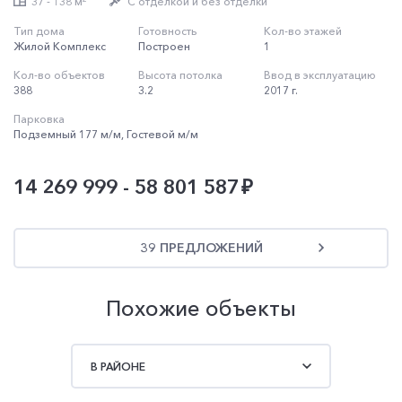
37 - 138 м
C отделкой и без отделки
Тип дома
Готовность
Кол-во этажей
Жилой Комплекс
Построен
1
Кол-во объектов
Высота потолка
Ввод в эксплуатацию
388
3.2
2017 г.
Парковка
Подземный 177 м/м, Гостевой м/м
14 269 999 - 58 801 587
39 ПРЕДЛОЖЕНИЙ
Похожие объекты
В РАЙОНЕ