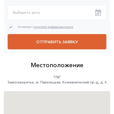
Согласен(а) с
политикой конфиденциальности
ОТПРАВИТЬ ЗАЯВКУ
Местоположение
"I'M"
Замоскворечье
,
м. Павелецкая
,
Кожевнический пр-д
,
д. 4