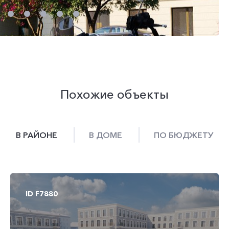
Похожие объекты
В РАЙОНЕ
В ДОМЕ
ПО БЮДЖЕТУ
ID F7881
ID F7096