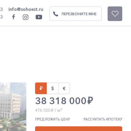
93
info@sohoest.ru
ПЕРЕЗВОНИТЕ МНЕ
93
0
38 318 000
2
476 000
/ м
ПРЕДЛОЖИТЬ ЦЕНУ
РАССЧИТАТЬ ИПОТЕКУ