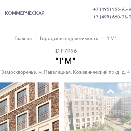
+7 (495) 155-93-
КОММЕРЧЕСКАЯ
+7 (495) 660-93-
Главная
Городская недвижимость
"I'M"
ID F7096
"I'M"
Замоскворечье
,
м. Павелецкая
,
Кожевнический пр-д
,
д. 4