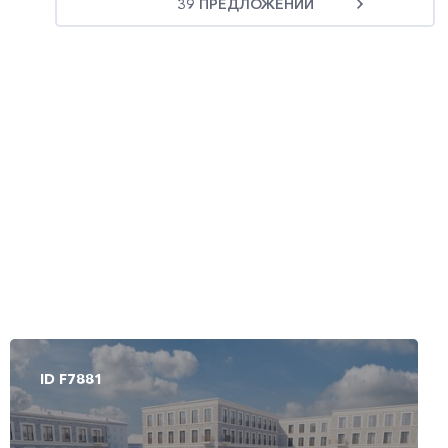
39 ПРЕДЛОЖЕНИЙ
ID F7889
ID F7872