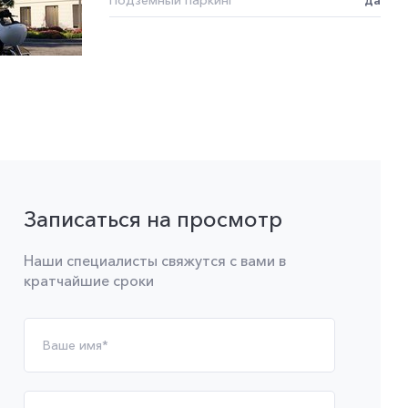
Подземный паркинг
да
Записаться на просмотр
Наши специалисты свяжутся с вами в
кратчайшие сроки