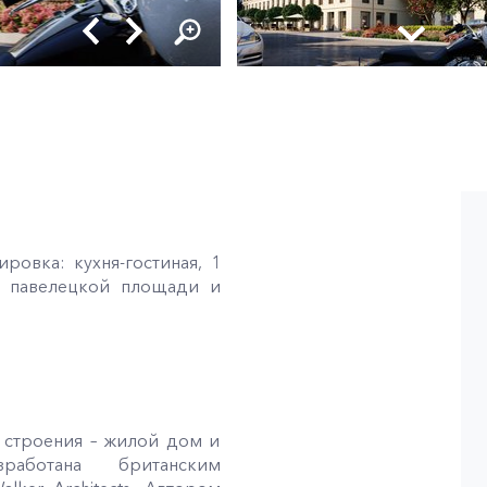
ровка: кухня-гостиная, 1
ну павелецкой площади и
 строения – жилой дом и
работана британским