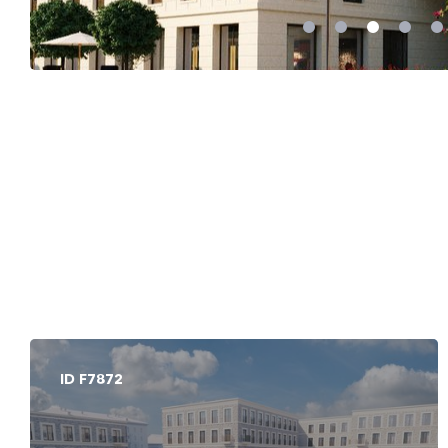
ID F7880
ID F7056