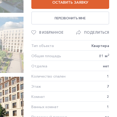
ОСТАВИТЬ ЗАЯВКУ
ПЕРЕЗВОНИТЬ МНЕ
В ИЗБРАННОЕ
ПОДЕЛИТЬСЯ
Тип объекта
Квартира
2
Общая площадь
81 м
Отделка
нет
Количество спален
1
Этаж
7
Комнат
2
Ванных комнат
1