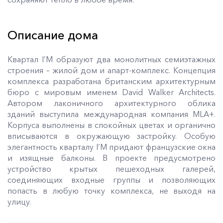
Описание дома
Квартал I’M образуют два монолитных семиэтажных
строения – жилой дом и апарт-комплекс. Концепция
комплекса разработана британским архитектурным
бюро с мировым именем David Walker Architects.
Автором лаконичного архитектурного облика
зданий выступила международная компания MLA+.
Корпуса выполнены в спокойных цветах и органично
вписываются в окружающую застройку. Особую
элегантность кварталу I’M придают французские окна
и изящные балконы. В проекте предусмотрено
устройство крытых пешеходных галерей,
соединяющих входные группы и позволяющих
попасть в любую точку комплекса, не выходя на
улицу.