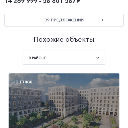
14 269 999 - 58 801 587
39 ПРЕДЛОЖЕНИЙ
Похожие объекты
В РАЙОНЕ
ID F7880
ID F7872
ID F7880