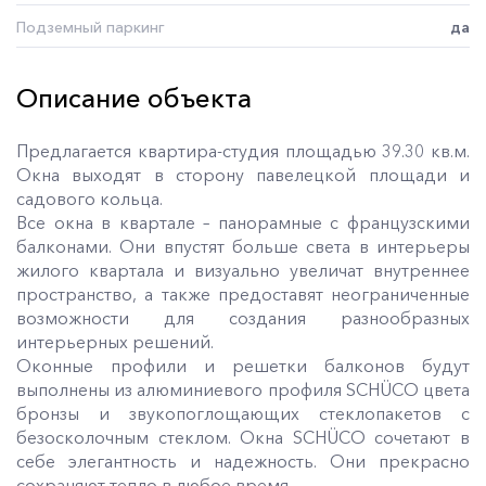
Подземный паркинг
да
Описание объекта
Предлагается квартира-студия площадью 39.30 кв.м.
Окна выходят в сторону павелецкой площади и
садового кольца.
Все окна в квартале – панорамные с французскими
балконами. Они впустят больше света в интерьеры
жилого квартала и визуально увеличат внутреннее
пространство, а также предоставят неограниченные
возможности для создания разнообразных
интерьерных решений.
Оконные профили и решетки балконов будут
выполнены из алюминиевого профиля SCHÜCO цвета
бронзы и звукопоглощающих стеклопакетов с
безосколочным стеклом. Окна SCHÜCO сочетают в
себе элегантность и надежность. Они прекрасно
сохраняют тепло в любое время.