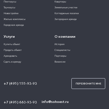
Пентхаусы
Квартиры
Таунхаусы
Земельные участки
Новостройки
Коттеджные поселки
Жилые комплексы
Загородная аренда
Городская аренда
Услуги
О компании
Купить объект
История
Продать объект
Специалисты
Арендовать
Партнеры
Сдать в аренду
Вакансии
+7 (495) 155-93-93
ПЕРЕЗВОНИТЕ МНЕ
info@sohoest.ru
+7 (495) 660-93-93