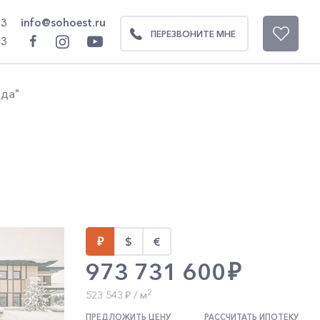
93
info@sohoest.ru
ПЕРЕЗВОНИТЕ МНЕ
93
0
ода"
973 731 600
2
523 543
/ м
ПРЕДЛОЖИТЬ ЦЕНУ
РАССЧИТАТЬ ИПОТЕКУ