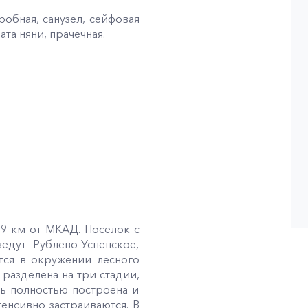
робная, санузел, сейфовая
ата няни, прачечная.
 9 км от МКАД. Поселок с
едут Рублево-Успенское,
тся в окружении лесного
разделена на три стадии,
дь полностью построена и
енсивно застраиваются. В