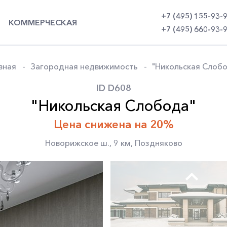
+7 (495) 155-93-
КОММЕРЧЕСКАЯ
+7 (495) 660-93-
вная
Загородная недвижимость
"Никольская Слоб
ID D608
"Никольская Слобода"
Цена снижена на 20%
Новорижское ш.
,
9 км
,
Поздняково