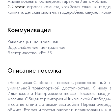
жилые комнаты, бойлерная, гараж на 3 автомобиля.
2-й этаж:
игровая комната, хозяйская спальня, гарде
комната, детская спальня, гардеробная, санузел, комн
Коммуникации
Канализация: центральная
Водоснабжение: центральное
Электричество, кВт: 55
Описание поселка
«Никольская Слобода» – поселок, расположенный в
уникальной транспортной доступностью. К нему в
Ильинское и Новорижское шоссе. Поселок находи
массива. Общая территория «Никольской Слободы» 
в соответствии с этапами застройки. Первая очере
обжита. Вторая и третья очереди реализованы и инт