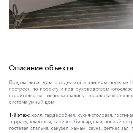
Описание объекта
Предлагается дом с отделкой в элитном поселке 
построен по проекту и под руководством югославс
строительстве использовались высококачественн
система умный дом.
1-й этаж:
холл, гардеробная, кухня-столовая, гостин
террасу, кладовая, кабинет, бильярдная, винный по
гостевая спальня, санузел, хамам, сауна, фитнес зал,