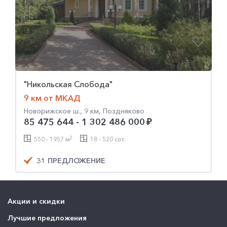
"Никольская Слобода"
9 км от МКАД
Новорижское ш., 9 км, Поздняково
85 475 644 - 1 302 486 000
2
550 - 1957 м
18 - 520 сот.
31 ПРЕДЛОЖЕНИЕ
Акции и скидки
Лучшие предложения