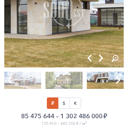
85 475 644 – 1 302 486 000
2
155 410 – 665 552
/ м