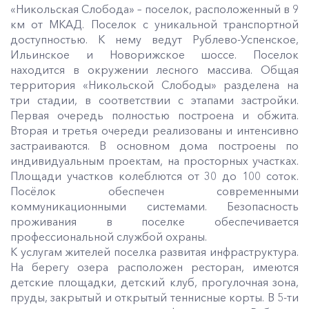
«Никольская Слобода» – поселок, расположенный в 9
км от МКАД. Поселок с уникальной транспортной
доступностью. К нему ведут Рублево-Успенское,
Ильинское и Новорижское шоссе. Поселок
находится в окружении лесного массива. Общая
территория «Никольской Слободы» разделена на
три стадии, в соответствии с этапами застройки.
Первая очередь полностью построена и обжита.
Вторая и третья очереди реализованы и интенсивно
застраиваются. В основном дома построены по
индивидуальным проектам, на просторных участках.
Площади участков колеблются от 30 до 100 соток.
Посёлок обеспечен современными
коммуникационными системами. Безопасность
проживания в поселке обеспечивается
профессиональной службой охраны.
К услугам жителей поселка развитая инфраструктура.
На берегу озера расположен ресторан, имеются
детские площадки, детский клуб, прогулочная зона,
пруды, закрытый и открытый теннисные корты. В 5-ти