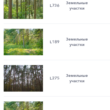
Земельные
L736
участки
Земельные
L189
участки
Земельные
L275
участки