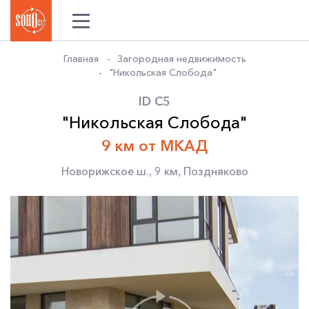
Главная
Загородная недвижимость
"Никольская Слобода"
ID C5
"Никольская Слобода"
9 км от МКАД
Новорижское ш.
,
9 км
,
Поздняково