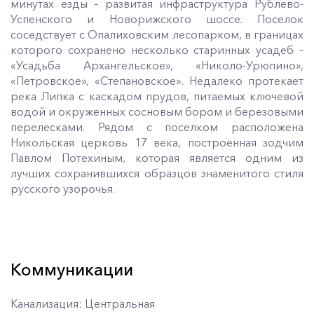
минутах езды – развитая инфраструктура Рублево-
Успенского и Новорижского шоссе. Поселок
соседствует с Опалиховским лесопарком, в границах
которого сохранено несколько старинных усадеб –
«Усадьба Архангельское», «Николо-Урюпино»,
«Петровское», «Степановское». Недалеко протекает
река Липка с каскадом прудов, питаемых ключевой
водой и окруженных сосновым бором и березовыми
перелесками. Рядом с поселком расположена
Никольская церковь 17 века, построенная зодчим
Павлом Потехиным, которая является одним из
лучших сохранившихся образцов знаменитого стиля
русского узорочья.
Коммуникации
Канализация: Центральная