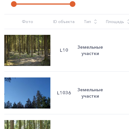
Фото
ID объекта
Тип
Площадь
Земельные
L10
участки
Земельные
L1036
участки