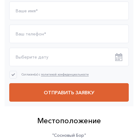
Согласен(а) с
политикой конфиденциальности
ОТПРАВИТЬ ЗАЯВКУ
Местоположение
"Сосновый Бор"