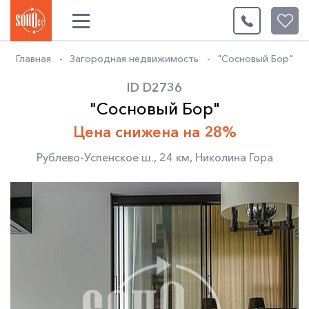
0
Главная
Загородная недвижимость
"Сосновый Бор"
ID D2736
"Сосновый Бор"
Цена снижена на 28%
Рублево-Успенское ш.
,
24 км
,
Николина Гора