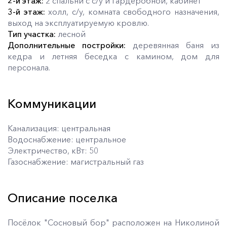
2-й этаж:
2 спальни с с/у и гардеробной, кабинет
3-й этаж:
холл, с/у, комната свободного назначения,
выход на эксплуатируемую кровлю.
Тип участка:
лесной
Дополнительные постройки:
деревянная баня из
кедра и летняя беседка с камином, дом для
персонала.
Коммуникации
Канализация: центральная
Водоснабжение: центральное
Электричество, кВт: 50
Газоснабжение: магистральный газ
Описание поселка
Посёлок "Сосновый бор" расположен на Николиной