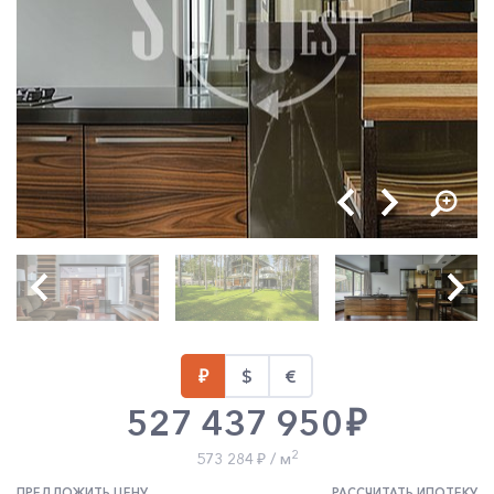
527 437 950
2
573 284
/ м
ПРЕДЛОЖИТЬ ЦЕНУ
РАССЧИТАТЬ ИПОТЕКУ