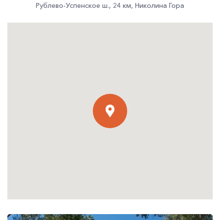
Рублево-Успенское ш.
,
24 км
,
Николина Гора