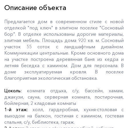
Описание объекта
Предлагается дом в современном стиле с новой
отделкой "под ключ" в элитном поселке "Сосновый
бор". В отделке использованы дорогие материалы,
элитная мебель. Площадь дома 920 кв. м. Сосновый
участок 55 соток с ландшафтным дизайном.
Коммуникации центральные. Кроме основного дома
на участке построена деревянная баня из кедра и
летняя беседка с камином. Дом для персонала. В
доме эксплуатируемая кровля. В поселке
благоприятная экологическая обстановка.
Цоколь:
комната отдыха, с/у, бассейн, хамам,
джакузи, сауна, серверная комната, постирочная,
бойлерная, 2 кладовые комнаты
1-й этаж:
холл, гардеробная, кухня-столовая с
выходом на балкон, гостиная с камином, гостевая
спальня, с/у, библиотека, гараж.