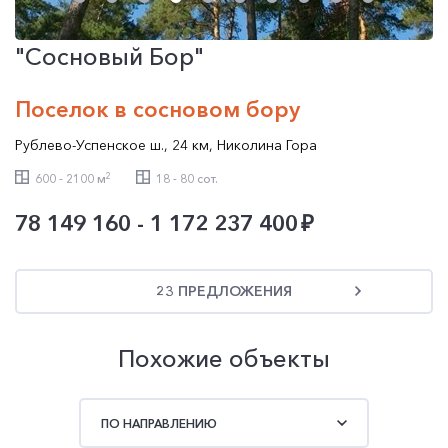
"Сосновый Бор"
Поселок в сосновом бору
Рублево-Успенское ш.
,
24 км
,
Николина Гора
2
600 - 2100 м
18 - 80 сот.
78 149 160 - 1 172 237 400
23 ПРЕДЛОЖЕНИЯ
Похожие объекты
ПО НАПРАВЛЕНИЮ