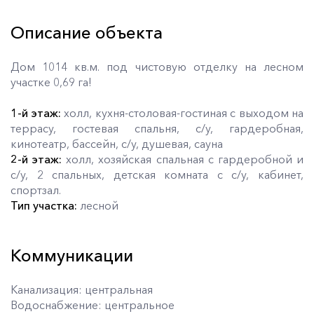
Описание объекта
Дом 1014 кв.м. под чистовую отделку на лесном
участке 0,69 га!
1-й этаж:
холл, кухня-столовая-гостиная с выходом на
террасу, гостевая спальня, с/у, гардеробная,
кинотеатр, бассейн, с/у, душевая, сауна
2-й этаж:
холл, хозяйская спальная с гардеробной и
с/у, 2 спальных, детская комната с с/у, кабинет,
спортзал.
Тип участка:
лесной
Коммуникации
Канализация: центральная
Водоснабжение: центральное