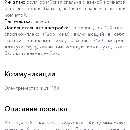
2-й этаж:
холл, хозяйская спальня с ванной комнатой
и гардеробной, балкон, кабинет, спальня с ванной
комнатой.
Тип участка:
лесной
Дополнительные постройки:
гостевой дом 150 кв.м.,
спорткомплекс (1255 кв.м) включающий в себя:
крытый теннисный корт, бассейн 7*20 метров,
джакузи, сауну, хамам, бильярдную, комнату отдыха с
баром, тренажерный зал.
Коммуникации
Электричество, кВт: 180
Описание поселка
Коттеджный поселок «Жуковка Академическая»
всего в 9 км от столицы. Поселок построен в