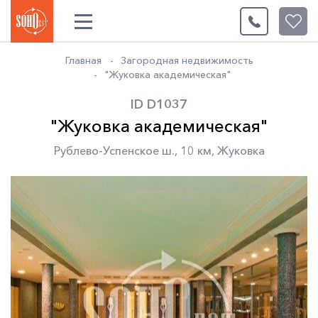
0
Главная
Загородная недвижимость
"Жуковка академическая"
ID D1037
"Жуковка академическая"
Рублево-Успенское ш.
,
10 км
,
Жуковка