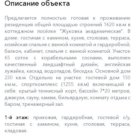
Описание объекта
Предлагается полностью готовая к проживанию
резиденция общей площадью строений 1620 кв.м в
коттеджном посёлке "Жуковка академическая". В
доме: гостиная с камином, кухня, столовая, терраса,
хозяйская спальня с ванной комнатой и гардеробной,
балкон, кабинет, спальня с ванной комнатой. Участок
65 соток с корабельными соснами, выполнен
качественный ландшафтный дизайн, английская
лужайка, каскад водопадов, беседка. Основной дом
230 кв.м. Отдельно на участке: гостевой дом 150
км.м., спорткомплекс (1255 кв.м) включающий в
себя: крытый теннисный корт, бассейн 7*20 метров,
джакузи, сауну, хамам, бильярдную, комнату отдыха с
баром, тренажерный зал.
1-й этаж:
прихожая, гардеробная, гостевой с/у,
гостиная с камином, кухня, столовая, терраса,
кладовая.