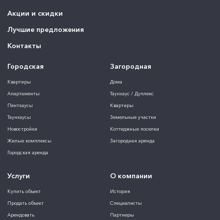
Акции и скидки
Лучшие предложения
Контакты
Городская
Загородная
Квартиры
Дома
Апартаменты
Таунхаус / Дуплекс
Пентхаусы
Квартиры
Таунхаусы
Земельные участки
Новостройки
Коттеджные поселки
Жилые комплексы
Загородная аренда
Городская аренда
Услуги
О компании
Купить объект
История
Продать объект
Специалисты
Арендовать
Партнеры