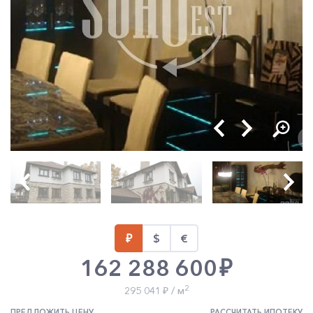
162 288 600
2
295 041
/ м
ПРЕДЛОЖИТЬ ЦЕНУ
РАССЧИТАТЬ ИПОТЕКУ