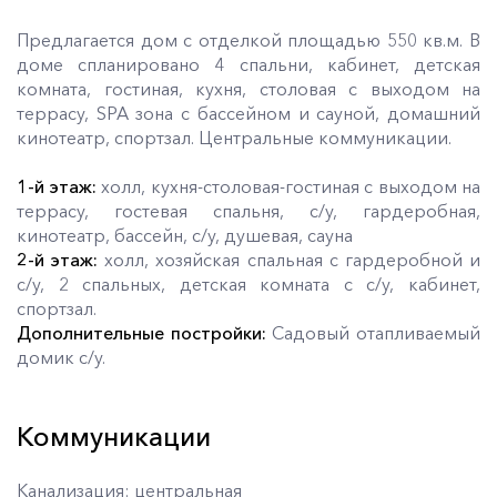
Предлагается дом с отделкой площадью 550 кв.м. В
доме спланировано 4 спальни, кабинет, детская
комната, гостиная, кухня, столовая с выходом на
террасу, SPA зона с бассейном и сауной, домашний
кинотеатр, спортзал. Центральные коммуникации.
1-й этаж:
холл, кухня-столовая-гостиная с выходом на
террасу, гостевая спальня, с/у, гардеробная,
кинотеатр, бассейн, с/у, душевая, сауна
2-й этаж:
холл, хозяйская спальная с гардеробной и
с/у, 2 спальных, детская комната с с/у, кабинет,
спортзал.
Дополнительные постройки:
Садовый отапливаемый
домик с/у.
Коммуникации
Канализация: центральная