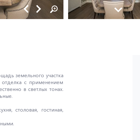
ощадь земельного участка
а отделка с применением
ственно в светлых тонах.
ьные.
ухня, столовая, гостиная,
бными.