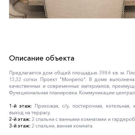
Описание объекта
Предлагается дом общей площадью 398.6 кв. м. Пл
13,32 сотки. Проект "Монрепо". В доме выполнен
качественных и современных материалов, преимуще
Функциональная планировка. Коммуникации централ
1-й этаж:
Прихожая, с/у, постирочная, котельная, к
выход на террасу.
2-й этаж:
2 спальни с ванными комнатами и гардеро
3-й этаж:
2 спальни, ванная комната.