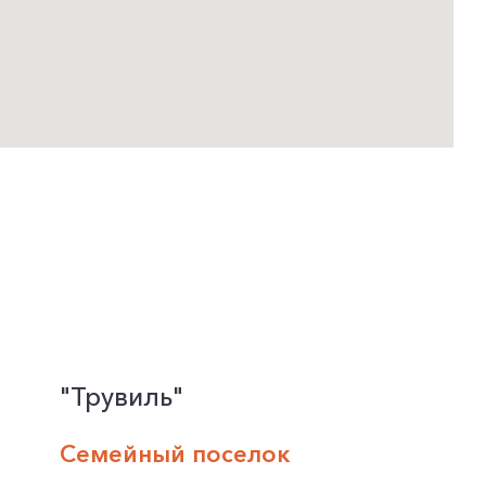
"Трувиль"
Семейный поселок