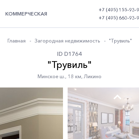
+7 (495) 155-93-
КОММЕРЧЕСКАЯ
+7 (495) 660-93-
Главная
Загородная недвижимость
"Трувиль"
ID D1764
"Трувиль"
Минское ш.
,
18 км
,
Ликино