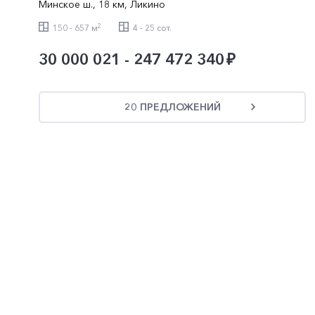
Минское ш.
,
18 км
,
Ликино
2
150 - 657 м
4 - 25 сот.
30 000 021 - 247 472 340
20 ПРЕДЛОЖЕНИЙ