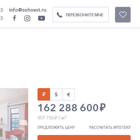
93
info@sohoest.ru
ПЕРЕЗВОНИТЕ МНЕ
93
0
162 288 600
2
407 750
/ м
ПРЕДЛОЖИТЬ ЦЕНУ
РАССЧИТАТЬ ИПОТЕКУ