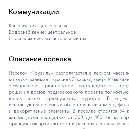
Коммуникации
Канализация: центральная
Водоснабжение: центральное
Газоснабжение: магистральный газ
Описание поселка
Поселок «Трувиль» располагается в лесном массив
которых занимает красивый каскад озер. Изысканн
безупречной архитектурой нормандского горо
решения домов подмосковного проекта полностью
виллы этого французского курорта. В отде
используются красивый облицовочный камень, факт
и декоративные элементы. В поселке строятся 54 к
жилые дома площадью от 300 до 400 кв. м. спр
французских архитекторов и располагаются на участк