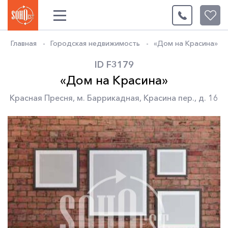
0
Главная
Городская недвижимость
«Дом на Красина»
ID F3179
«Дом на Красина»
Красная Пресня
,
м. Баррикадная
,
Красина пер.
,
д. 16