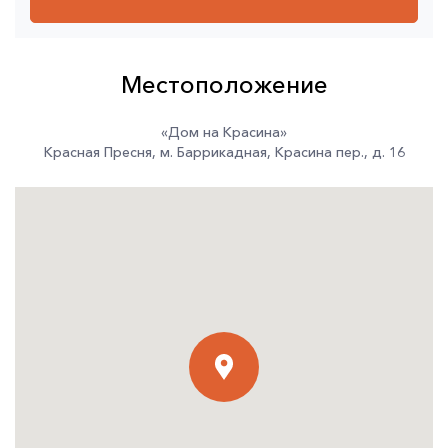
Местоположение
«Дом на Красина»
Красная Пресня
,
м. Баррикадная
,
Красина пер.
,
д. 16