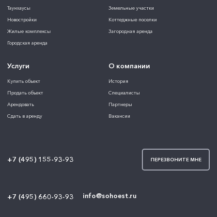
Таунхаусы
Земельные участки
Новостройки
Коттеджные поселки
Жилые комплексы
Загородная аренда
Городская аренда
Услуги
О компании
Купить объект
История
Продать объект
Специалисты
Арендовать
Партнеры
Сдать в аренду
Вакансии
+7 (495) 155-93-93
ПЕРЕЗВОНИТЕ МНЕ
info@sohoest.ru
+7 (495) 660-93-93