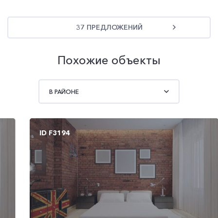
37 ПРЕДЛОЖЕНИЙ
Похожие объекты
В РАЙОНЕ
ID F3194
ID F3193
ID F3204