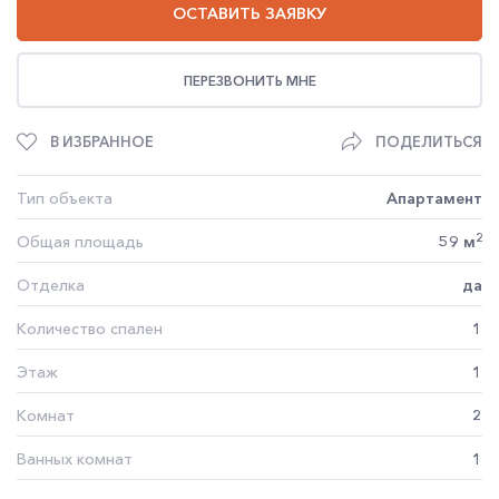
ОСТАВИТЬ ЗАЯВКУ
ПЕРЕЗВОНИТЬ МНЕ
В ИЗБРАННОЕ
ПОДЕЛИТЬСЯ
Тип объекта
Апартамент
2
Общая площадь
59 м
Отделка
да
Количество спален
1
Этаж
1
Комнат
2
Ванных комнат
1