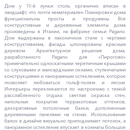
Дом у 10-й лунки столь органично вписан в
ландшафт, что почти нематериален Планировки дома
функциональны просты и продуманы. Все
конструктивные и деревянные элементы дома
произведены в Италии, на фабрике семьи Pagano.
Дом выдержаны в лаконичном стиле с чертами
конструктивизма, фасады шпонированы красным
деревом. Архитектурное решение дома,
разработанного Pagano для «Пирогово»
примечательно односкатными черепичным крышами
со слуховыми и мансардными окнами, ступенчатыми
конструкциями и панорамным остеклением, которое
позволяет любоваться гольф-полем и лесом.
Интерьеры перекликаются по настроению с темой
расслабленного отдыха: светлая окраска стен,
напольные покрытия терракотовых оттенков,
декоративные потолочные балки, дополненные
деревянными панелями на стенах. Использование
балок в дизайне визуально приподнимает потолок, а
панорамное остекление впускает в комнаты большое