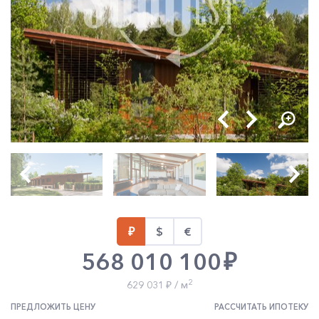
568 010 100
2
629 031
/ м
ПРЕДЛОЖИТЬ ЦЕНУ
РАССЧИТАТЬ ИПОТЕКУ