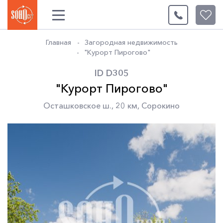
0
Главная
Загородная недвижимость
"Курорт Пирогово"
ID D305
"Курорт Пирогово"
Осташковское ш.
,
20 км
,
Сорокино