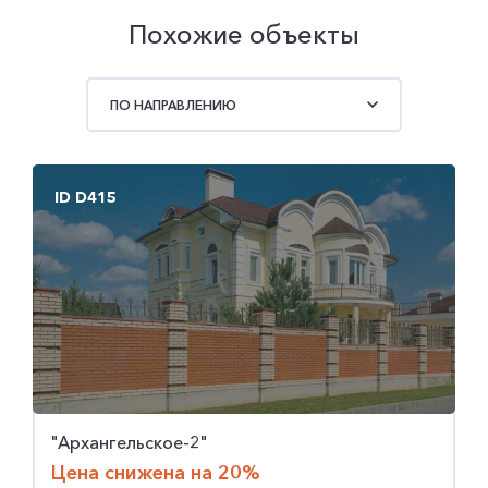
Похожие объекты
ПО НАПРАВЛЕНИЮ
ID D447
ID D1791
"Прозорово"
"Пансионат Петрово-Дальнее"
Квартира