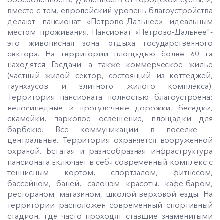
вместе с тем, европейский уровень благоустройства
делают пансионат «Петрово-Дальнее» идеальным
местом проживания. Пансионат «Петрово-Дальнее"-
это живописная зона отдыха государственного
сектора. На территории площадью более 60 га
находятся Госдачи, а также коммерческое жилье
(частный жилой сектор, состоящий из коттеджей,
таунхаусов и элитного жилого комплекса).
Территория пансионата полностью благоустроена:
велосипедные и прогулочные дорожки, беседки,
скамейки, парковое освещение, площадки для
барбекю. Все коммуникации в поселке –
центральные. Территория охраняется вооруженной
охраной. Богатая и разнообразная инфраструктура
пансионата включает в себя современный комплекс с
теннисным кортом, спортзалом, фитнесом,
бассейном, баней, салоном красоты, кафе-баром,
рестораном, магазином, школой верховой езды. На
территории расположен современный спортивный
стадион, где часто проходят ставшие знаменитыми