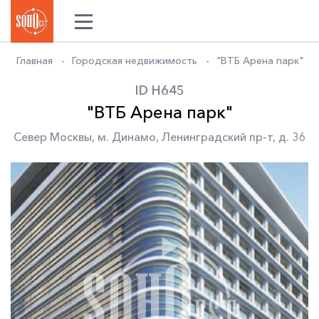
Главная
Городская недвижимость
"ВТБ Арена парк"
ID H645
"ВТБ Арена парк"
Север Москвы
,
м. Динамо
,
Ленинградский пр-т
,
д. 36