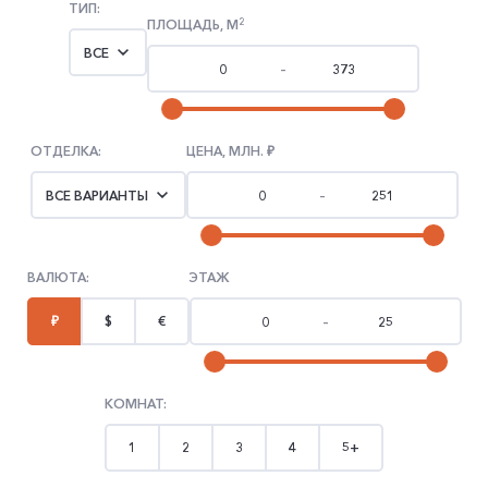
ТИП:
2
ПЛОЩАДЬ, М
ВСЕ
–
ОТДЕЛКА:
ЦЕНА, МЛН.
ВСЕ ВАРИАНТЫ
–
ВАЛЮТА:
ЭТАЖ
₽
$
€
–
КОМНАТ:
1
2
3
4
5+