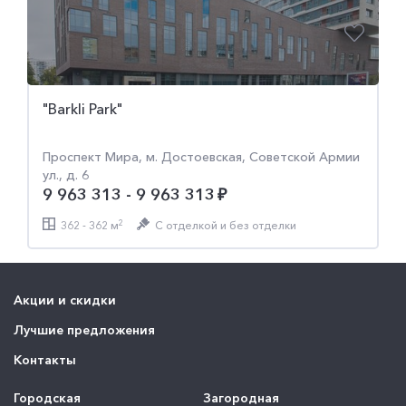
ЖК "Остоженка Парк Палас"
Остоженка, м. Парк Культуры, Хилков пер., д. 1
320 281 307 - 320 281 307
2
245 - 245 м
C отделкой и без отделки
1 ПРЕДЛОЖЕНИЕ
Акции и скидки
Лучшие предложения
Контакты