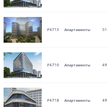
F4713
Апартаменты
51
F4710
Апартаменты
49
F4718
Апартаменты
49